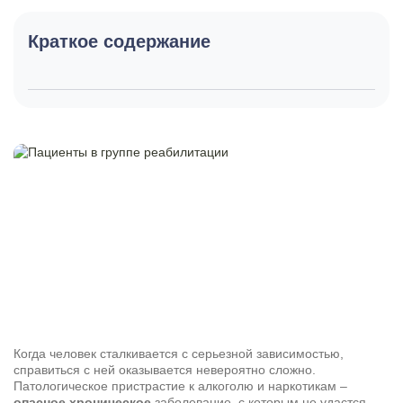
Краткое содержание
Когда человек сталкивается с серьезной зависимостью,
справиться с ней оказывается невероятно сложно.
Патологическое пристрастие к алкоголю и наркотикам –
опасное хроническое
заболевание, с которым не удастся