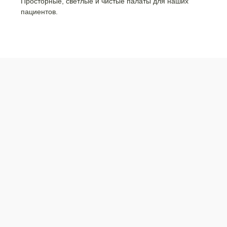
Просторные, светлые и чистые палаты для наших
пациентов.