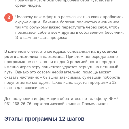
принимались, чтобы без проблем себя чувствовать
среди людей.
Человеку некомфортно рассказывать о своих проблемах
окружающим. Лечение болезни полностью анонимное,
так что больному важно переступить через себя, чтобы
признаться себе и всем другим в собственном бессилии.
Это важная часть процесса.
В конечном счете, это методика, основанная
на духовном
росте
алкоголика и наркомана. При этом непосредственно
программа не связана ни с одной религией, хотя нередко
именно через веру пациентов удается вернуть на истинный
путь. Однако это совсем необязательно, помощь может
оказать наставник – бывший зависимый, сумевший побороть
недуг этим же методом. Также используется программа 12
шагов для созависимых.
Для получения информации обратитесь по телефону: ☎️
+7
961 268-26-76
наркологической клиники Похмелочная.
Этапы программы 12 шагов