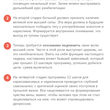
посвящен начальный этап. Затем можно выстраивать
дальнейший курс реабилитации.
На второй стадии больной должен признать наличие
великой или высшей силы. Эта вера должна в будущем
окончательно победить тягу к употреблению алкоголя и
наркотиков. Формируется внутреннее понимание, что
выход из тупика существует.
Теперь требуется
осознанно подчинить
свою волю
высшей силе. Часто в этой роли выступает церковь, но
это необязательно. Взять на себя функцию настоящего
лидера, наставника может бывший зависимый, который
уже прошел 12-шаговую программу, успешно добился
цели, сумев вылечиться.
На четвертой стадии программы 12 шагов для
наркозависимых и наркоманов проводится глубокий
самоанализ, с критичной оценкой своих поступков в
прошлой жизни. Все нацеливается на формирование
чувства вины, важно, чтобы человек при этом не стал
зацикливаться на нем, что может спровоцировать
депрессию.