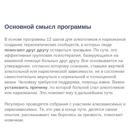
Основной смысл программы
В основе программы 12 шагов для алкоголиков и наркоманов
создание терапевтических сообществ, в которых люди
помогают друг другу
оставаться трезвыми. По сути, это
эффективная групповая психотерапия, базирующаяся на
взаимной помощи больных друг другу. Все основывается на
утверждении, согласно которому сознание, ставшее жертвой
алкогольной или наркотической зависимости, не в состоянии
самостоятельно вернуться к нормальной и полноценной
жизни. Человеку требуется поддержка, помощь извне. Важно
установить причину
, по которой больной стал алкоголиком
или наркоманом. Это поможет ему в дальнейшем пути.
Регулярно проводятся собрания с участием алкозависимых и
наркозависимых. Те, кто уже в конце пути, делятся своим
опытом, рассказывают, как боролись за трезвость, помогают
новичкам.