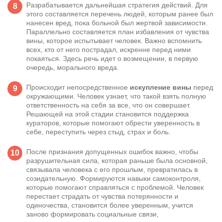
Разрабатывается дальнейшая стратегия действий. Для
этого составляется перечень людей, которым ранее был
нанесен вред, пока больной был жертвой зависимости.
Параллельно составляется план избавления от чувства
вины, которое испытывает человек. Важно вспомнить
всех, кто от него пострадал, искренне перед ними
покаяться. Здесь речь идет о возмещении, в первую
очередь, морального вреда.
Происходит непосредственное
искупление вины
перед
окружающими. Человек узнает, что такой взять полную
ответственность на себя за все, что он совершает.
Решающей на этой стадии становится поддержка
кураторов, которые помогают обрести уверенность в
себе, переступить через стыд, страх и боль.
После признания допущенных ошибок важно, чтобы
разрушительная сила, которая раньше была основной,
связывала человека с его прошлым, превратилась в
созидательную. Формируются навыки самоконтроля,
которые помогают справляться с проблемой. Человек
перестает страдать от чувства потерянности и
одиночества, становится более уверенным, учится
заново формировать социальные связи,