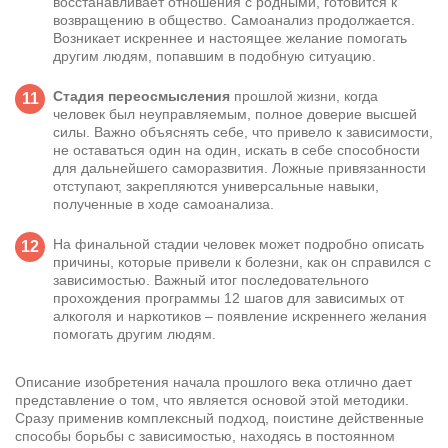
восстанавливает отношения с родными, готовится к
возвращению в общество. Самоанализ продолжается.
Возникает искреннее и настоящее желание помогать
другим людям, попавшим в подобную ситуацию.
Стадия переосмысления
прошлой жизни, когда
человек был неуправляемым, полное доверие высшей
силы. Важно объяснять себе, что привело к зависимости,
не оставаться один на один, искать в себе способности
для дальнейшего саморазвития. Ложные привязанности
отступают, закрепляются универсальные навыки,
полученные в ходе самоанализа.
На финальной стадии человек может подробно описать
причины, которые привели к болезни, как он справился с
зависимостью. Важный итог последовательного
прохождения программы 12 шагов для зависимых от
алкоголя и наркотиков – появление искреннего желания
помогать другим людям.
Описание изобретения начала прошлого века отлично дает
представление о том, что является основой этой методики.
Сразу применив комплексный подход, поистине действенные
способы борьбы с зависимостью, находясь в постоянном