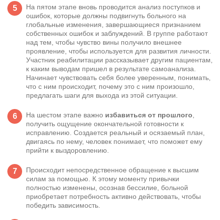
На пятом этапе вновь проводится анализ поступков и
ошибок, которые должны подвигнуть больного на
глобальные изменения, завершающиеся признанием
собственных ошибок и заблуждений. В группе работают
над тем, чтобы чувство вины получило внешнее
проявление, чтобы используется для развития личности.
Участник реабилитации рассказывает другим пациентам,
к каким выводам пришел в результате самоанализа.
Начинает чувствовать себя более уверенным, понимать,
что с ним происходит, почему это с ним произошло,
предлагать шаги для выхода из этой ситуации.
На шестом этапе важно
избавиться от прошлого
,
получить ощущение окончательной готовности к
исправлению. Создается реальный и осязаемый план,
двигаясь по нему, человек понимает, что поможет ему
прийти к выздоровлению.
Происходит непосредственное обращение к высшим
силам за помощью. К этому моменту привычки
полностью изменены, осознав бессилие, больной
приобретает потребность активно действовать, чтобы
победить зависимость.