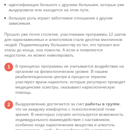
идентификация больного с другими больными, которые уже
выздоровели или находится на этом пути;
большую роль играет заботливое отношение к другим
зависимым.
Прошло уже почти столетие, участниками программы 12 шагов
для наркозависимых и алкоголиков стали десятки миллионов
людей. Подавляющему большинству из тех, кто прошел все
этапы до конца, она помогла. А если и появляются
недостатки, их можно нивелировать.
В принципах программы не учитывается воздействие на
организм на физиологическом уровне. В нашем
реабилитационном центре в процессе терапии
участвуют врачи-наркологи, которые регулярно проводят
медицинские осмотры, оказывают
наркологическую
помощь
.
Выздоровление достигается за счет
работы в группе
,
что не каждому комфортно с психологической точки
зрения. В некоторых случаях используется возможность
индивидуального взаимодействия с наставником,
особенно когда наркотические вещества и алкоголь