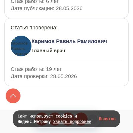
Стаж работы:
6 лет
Дата публикации:
28.05.2026
Статья проверена:
Каримов Равиль Рамилович
Главный врач
Стаж работы:
19 лет
Дата проверки:
28.05.2026
Сайт использует cookies и
Понятно
Яндекс.Метрику
Узнать подробнее